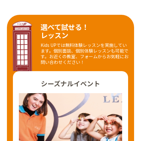
選べて試せる！
レッスン
Kids UPでは無料体験レッスンを実施してい
ます。個別面談、個別体験レッスンも可能で
す。
お近くの教室、フォームからお気軽にお
問い合わせください！
シーズナルイベント