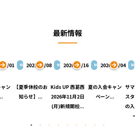
最新情報
/01/01
2025/08/08
2026/06/16
2026/08/04
NEWS
NEWS
NEWS
N
キャン
【夏季休校のお
Kids UP 西葛西
夏の入会キャン
サマ
.
知らせ】...
2026年11月2日
ペーン...
スタ
(月)新規開校...
の入