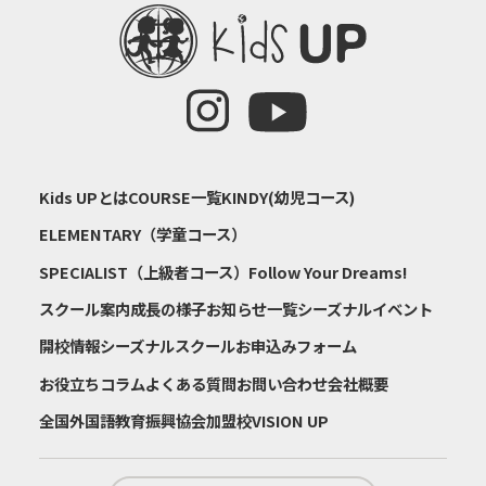
Kids UPとは
COURSE一覧
KINDY(幼児コース)
ELEMENTARY（学童コース）
SPECIALIST（上級者コース）
Follow Your Dreams!
スクール案内
成長の様子
お知らせ一覧
シーズナルイベント
開校情報
シーズナルスクールお申込みフォーム
お役立ちコラム
よくある質問
お問い合わせ
会社概要
全国外国語教育振興協会加盟校
VISION UP