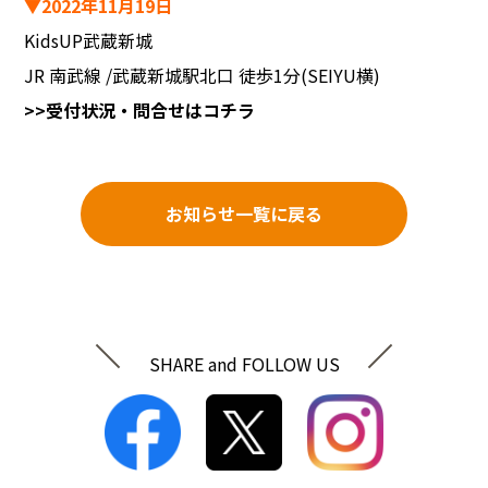
▼2022年11月19日
KidsUP武蔵新城
JR 南武線 /武蔵新城駅北口 徒歩1分(SEIYU横)
>>受付状況・問合せはコチラ
お知らせ一覧に戻る
SHARE and FOLLOW US