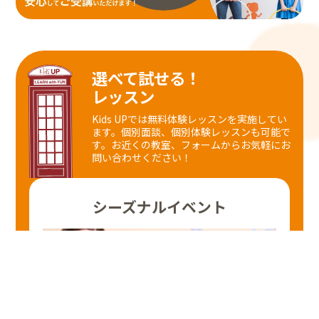
選べて試せる！
レッスン
Kids UPでは無料体験レッスンを実施してい
ます。個別面談、個別体験レッスンも可能で
す。
お近くの教室、フォームからお気軽にお
問い合わせください！
シーズナルイベント