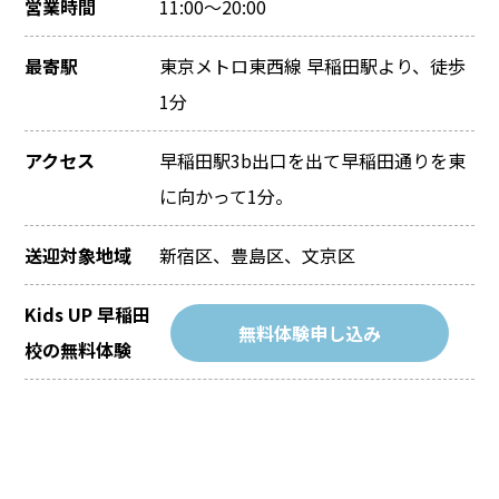
営業時間
11:00～20:00
最寄駅
東京メトロ東西線 早稲田駅より、徒歩
1分
アクセス
早稲田駅3b出口を出て早稲田通りを東
に向かって1分。
送迎対象地域
新宿区、豊島区、文京区
Kids UP 早稲田
無料体験申し込み
校の無料体験