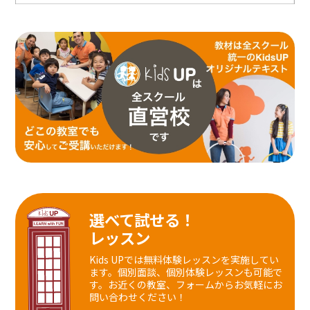
選べて試せる！
レッスン
Kids UPでは無料体験レッスンを実施してい
ます。個別面談、個別体験レッスンも可能で
す。
お近くの教室、フォームからお気軽にお
問い合わせください！