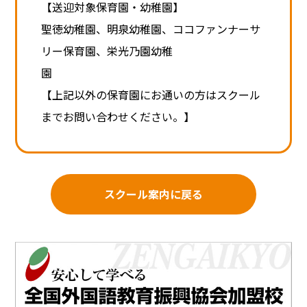
【送迎対象保育園・幼稚園】
聖徳幼稚園、明泉幼稚園、ココファンナーサ
リー保育園、栄光乃園幼稚
【上記以外の保育園にお通いの方はスクール
までお問い合わせください。】
スクール案内に戻る