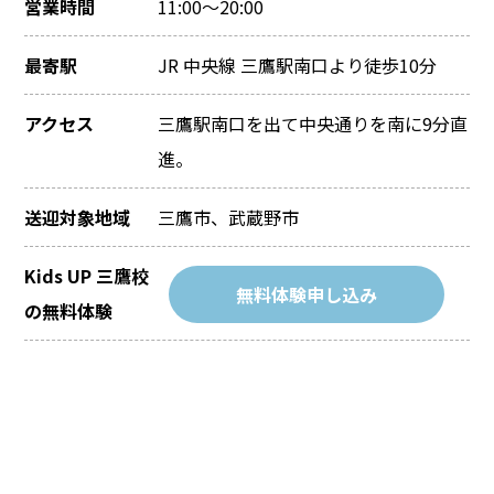
営業時間
11:00～20:00
最寄駅
JR 中央線 三鷹駅南口より徒歩10分
アクセス
三鷹駅南口を出て中央通りを南に9分直
進。
送迎対象地域
三鷹市、武蔵野市
Kids UP 三鷹校
無料体験申し込み
の無料体験