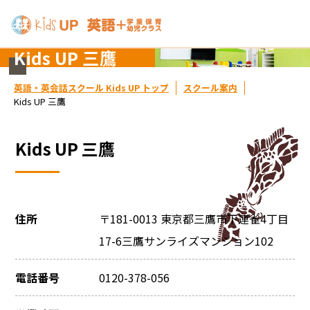
Kids UP 三鷹
英語・英会話スクール Kids UP トップ
スクール案内
Kids UP 三鷹
Kids UP 三鷹
住所
〒181-0013 東京都三鷹市下連雀4丁目
17-6三鷹サンライズマンション102
電話番号
0120-378-056