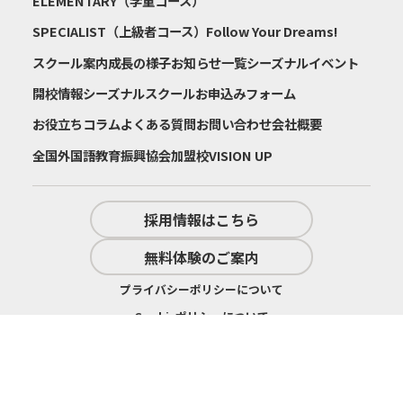
ELEMENTARY（学童コース）
SPECIALIST（上級者コース）
Follow Your Dreams!
スクール案内
成長の様子
お知らせ一覧
シーズナルイベント
開校情報
シーズナルスクールお申込みフォーム
お役立ちコラム
よくある質問
お問い合わせ
会社概要
全国外国語教育振興協会加盟校
VISION UP
採用情報はこちら
無料体験のご案内
プライバシーポリシーについて
Cookieポリシーについて
特定商取引法に基づく表記
©2016-
2026 Kids UP All Right Reserved.