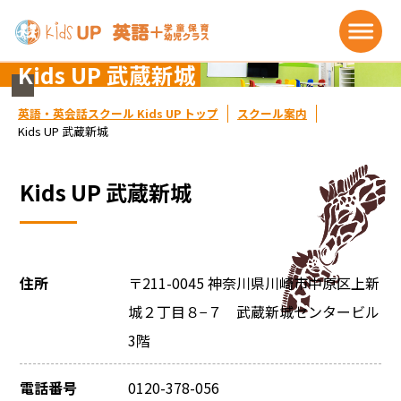
Kids UP 武蔵新城
英語・英会話スクール Kids UP トップ
スクール案内
Kids UP 武蔵新城
Kids UP 武蔵新城
住所
〒211-0045 神奈川県川崎市中原区上新
城２丁目８−７ 武蔵新城センタービル
3階
電話番号
0120-378-056