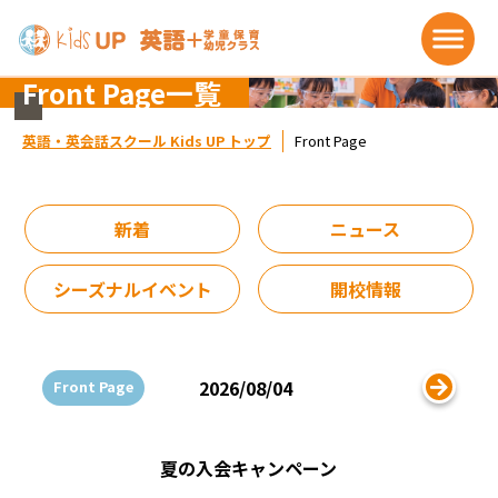
Front Page一覧
英語・英会話スクール Kids UP トップ
Front Page
新着
ニュース
シーズナルイベント
開校情報
2026/08/04
Front Page
夏の入会キャンペーン