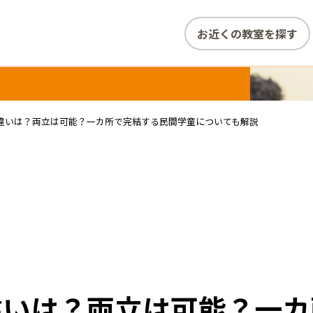
お近くの教室を探す
違いは？両立は可能？一カ所で完結する民間学童についても解説
違いは？両立は可能？一カ