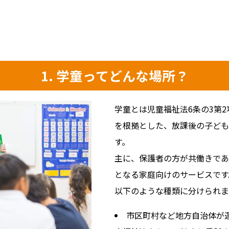
1. 学童ってどんな場所？
学童とは児童福祉法6条の3第
を根拠とした、放課後の子ども
す。
主に、保護者の方が共働きであ
となる家庭向けのサービスです
以下のような種類に分けられま
市区町村など地方自治体が