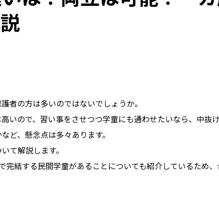
解説
」
」
保護者の方は多いのではないでしょうか。
は高いので、習い事をさせつつ学童にも通わせたいなら、中抜
かなど、懸念点は多々あります。
ついて解説します。
所で完結する民間学童があることについても紹介しているため、