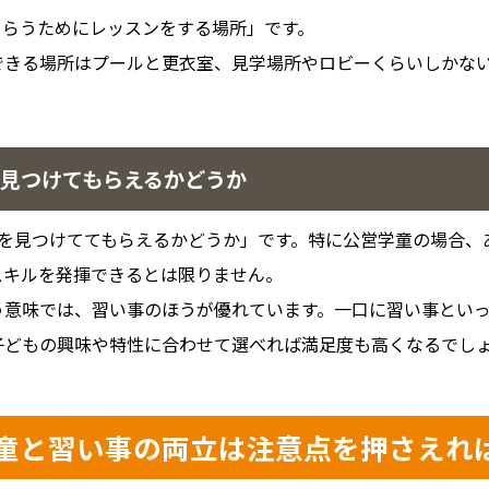
もらうためにレッスンをする場所」です。
できる場所はプールと更衣室、見学場所やロビーくらいしかな
とを見つけてもらえるかどうか
とを見つけててもらえるかどうか」です。特に公営学童の場合、
スキルを発揮できるとは限りません。
う意味では、習い事のほうが優れています。一口に習い事とい
子どもの興味や特性に合わせて選べれば満足度も高くなるでし
 学童と習い事の両立は注意点を押さえれ