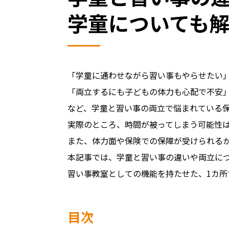
学童についても
「学童に通わせながら習い事もやらせたい
「両立するにも子どもの体力も心配で不安
など、学童と習い事の両立で悩まれている
実際のところ、時間が被ってしまう可能性
また、体力面や保険での保障が受けられる
本記事では、学童と習い事の違いや両立に
習い事教室としての機能を持たせた、1カ
目次