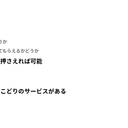
うか
けてもらえるかどうか
を押さえれば可能
とこどりのサービスがある
類