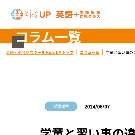
コラム一覧
英語・英会話スクール Kids UP トップ
コラム一覧
学童と習い事の
2024/06/07
学童保育
学童と習い事の