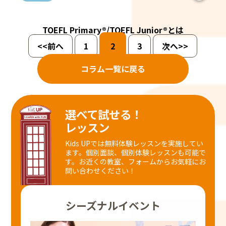
TOEFL Primary®/TOEFL Junior®とは
<<前へ
1
2
3
次へ>>
コラム一覧に戻る
選べて試せる！
レッスン
Kids UPでは無料体験レッスンを実施してい
ます。個別面談、個別体験レッスンも可能で
す。
お近くの教室、フォームからお気軽にお
問い合わせください！
シーズナルイベント