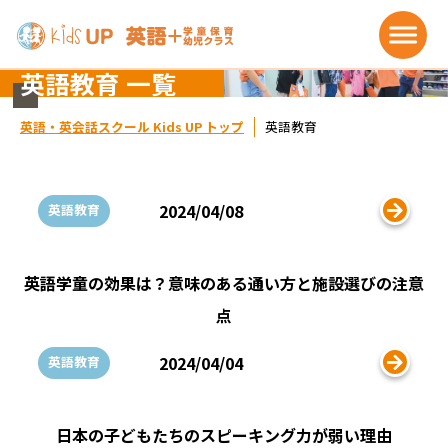
英語教育 一覧
英語・英会話スクール Kids UP トップ
英語教育
2024/04/08
英語教育
英語学童の効果は？意味のある通い方と施設選びの注意
点
2024/04/04
英語教育
日本の子どもたちのスピーキング力が弱い理由