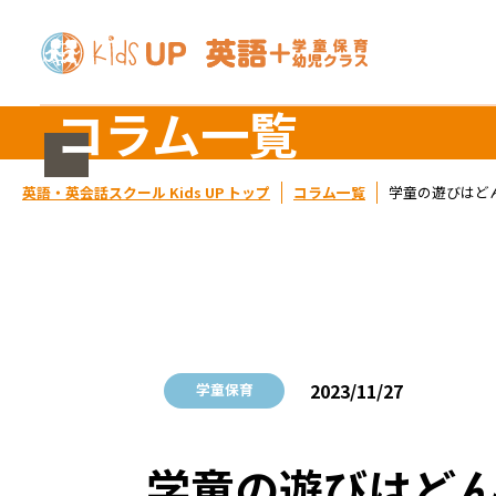
コラム一覧
英語・英会話スクール Kids UP トップ
コラム一覧
学童の遊びはど
2023/11/27
学童保育
学童の遊びはど