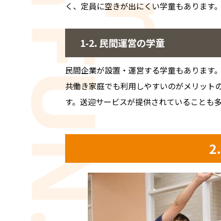
く、定員に空きが出にくい学童もあります
1-2. 民間運営の学童
民間企業が設置・運営する学童もあります
共働き家庭でも利用しやすいのがメリット
す。送迎サービスが提供されていることも
2