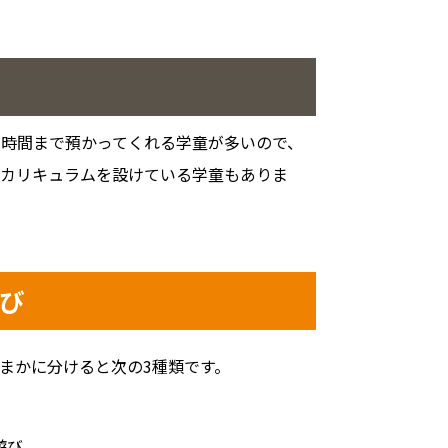
い時間まで預かってくれる学童が多いので、
のカリキュラムを設けている学童もありま
遊び
まかに分けると次の3種類です。
遊び