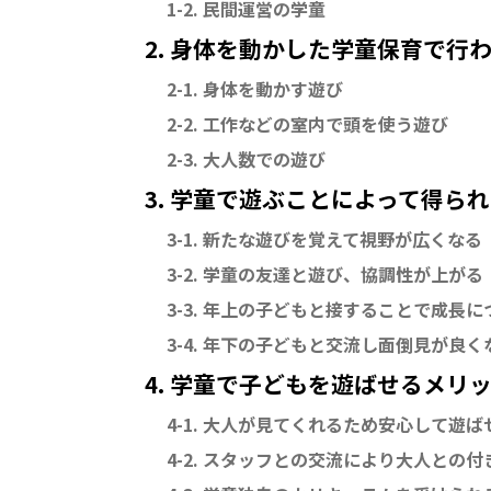
1-2. 民間運営の学童
2. 身体を動かした学童保育で行
2-1. 身体を動かす遊び
2-2. 工作などの室内で頭を使う遊び
2-3. 大人数での遊び
3. 学童で遊ぶことによって得ら
3-1. 新たな遊びを覚えて視野が広くなる
3-2. 学童の友達と遊び、協調性が上がる
3-3. 年上の子どもと接することで成長
3-4. 年下の子どもと交流し面倒見が良く
4. 学童で子どもを遊ばせるメリ
4-1. 大人が見てくれるため安心して遊
4-2. スタッフとの交流により大人との