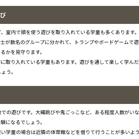
遊び
ど、室内で頭を使う遊びを取り入れている学童も多くあります
同士が数名のグループに分かれて、トランプやボードゲームで遊
いるかを見守ります。
的に取り入れている学童もあります。遊びを通して楽しく学んだ
しょう。
数での遊びです。大縄跳びや鬼ごっこなど、ある程度人数がい
経験になるでしょう。
狭い学童の場合は近隣の体育館などを借りて行うことが多いよ