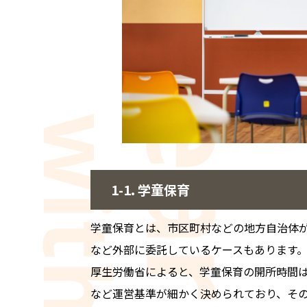
1-1. 学童保育
学童保育とは、市区町村などの地方自治体が
など外部に委託しているケースもあります
厚生労働省によると、学童保育の開所時間は
など運営基準が細かく決められており、そ