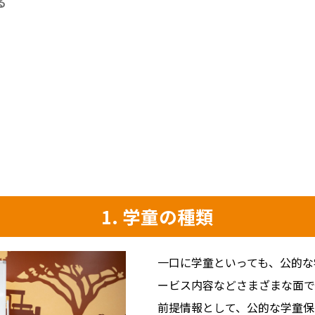
る
1. 学童の種類
一口に学童といっても、公的な
ービス内容などさまざまな面で
前提情報として、公的な学童保