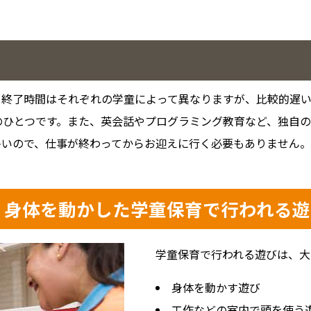
。
。終了時間はそれぞれの学童によって異なりますが、比較的遅
のひとつです。また、英会話やプログラミング教育など、独自
多いので、仕事が終わってからお迎えに行く必要もありません。
. 身体を動かした学童保育で行われる
学童保育で行われる遊びは、大
身体を動かす遊び
工作などの室内で頭を使う