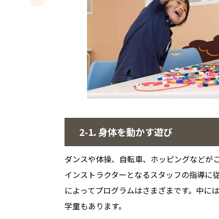
2-1. 身体を動かす遊び
ダンスや体操、自転車、ホッピングなどが
インストラクターとなるスタッフの指導に
によってプログラムはさまざまです。中に
学童もあります。