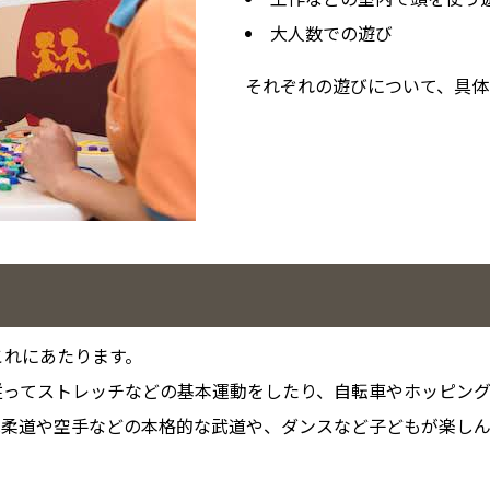
大人数での遊び
それぞれの遊びについて、具体
これにあたります。
従ってストレッチなどの基本運動をしたり、自転車やホッピン
は柔道や空手などの本格的な武道や、ダンスなど子どもが楽し