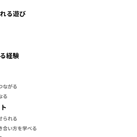
われる遊び
れる経験
につながる
なる
ット
ばせられる
付き合い方を学べる