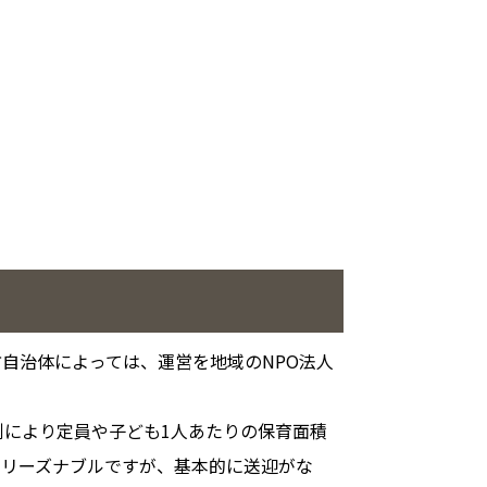
自治体によっては、運営を地域のNPO法人
例により定員や子ども1人あたりの保育面積
とリーズナブルですが、基本的に送迎がな